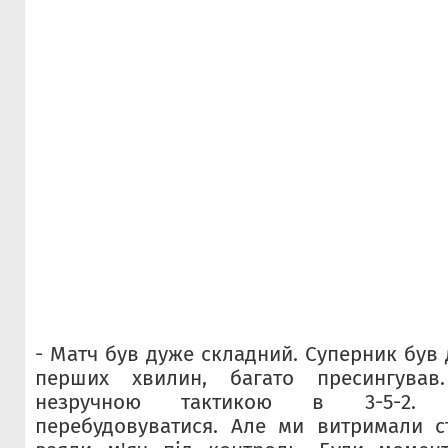
- Матч був дуже складний. Суперник був
перших хвилин, багато пресингува
незручною тактикою в 3-5-2. 
перебудовуватися. Але ми витримали с