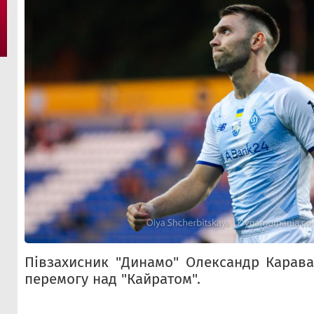
Півзахисник "Динамо" Олександр Карав
перемогу над "Кайратом".