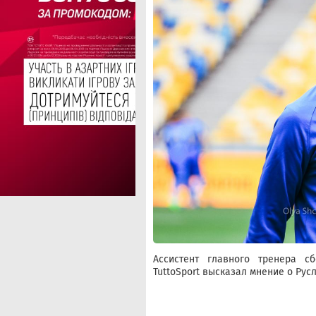
Ассистент главного тренера 
TuttoSport высказал мнение о Рус