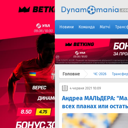
Новини
Команда
Матчі
Транс
Головне
ЧС-2026
Трансфе
4 червня 2021 10:09
Андреа МАЛЬДЕРА: "Ма
всех планах или оста