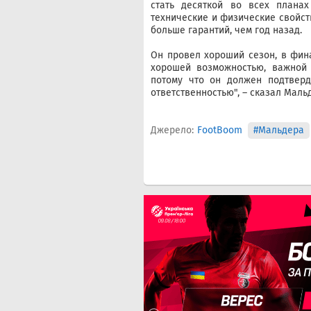
стать десяткой во всех планах
технические и физические свойств
больше гарантий, чем год назад.
Он провел хороший сезон, в фина
хорошей возможностью, важной 
потому что он должен подтверд
ответственностью", – сказал Маль
Джерело:
FootBoom
#Мальдера