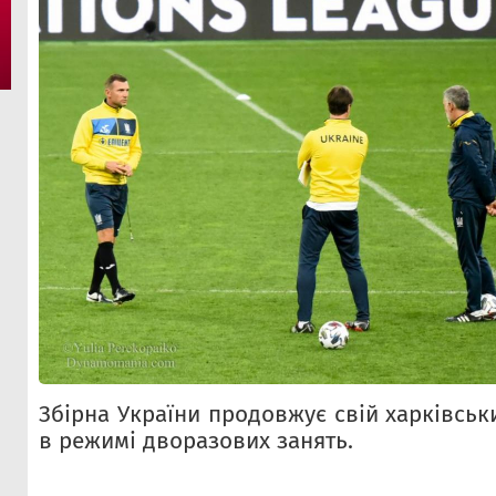
Збірна України продовжує свій харківськ
в режимі дворазових занять.