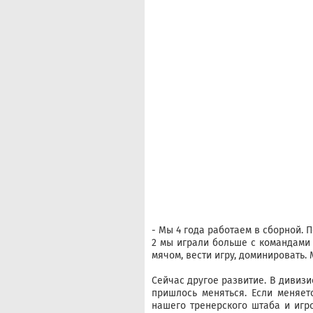
- Мы 4 года работаем в сборной. 
2 мы играли больше с командами 
мячом, вести игру, доминировать.
Сейчас другое развитие. В дивиз
пришлось меняться. Если меняет
нашего тренерского штаба и игр