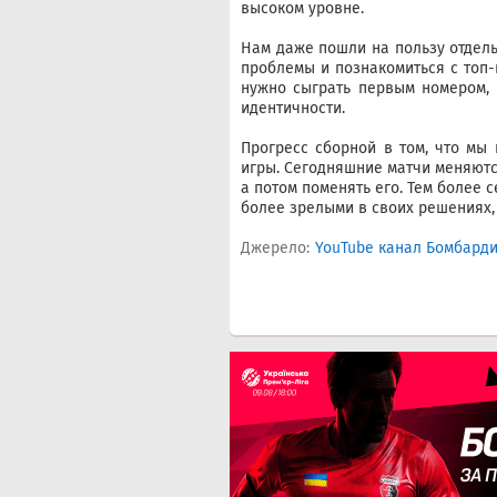
высоком уровне.
Нам даже пошли на пользу отдель
проблемы и познакомиться с топ-
нужно сыграть первым номером, 
идентичности.
Прогресс сборной в том, что мы
игры. Сегодняшние матчи меняютс
а потом поменять его. Тем более с
более зрелыми в своих решениях,
Джерело:
YouTube канал Бомбард