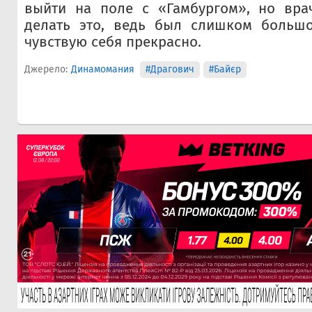
выйти на поле с «Гамбургом», но вра
делать это, ведь был слишком большо
чувствую себя прекрасно.
Джерело:
Динамомания
#Драгович
#Байєр