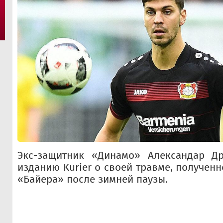
Экс-защитник «Динамо» Александар Др
изданию Kurier о своей травме, получен
«Байера» после зимней паузы.