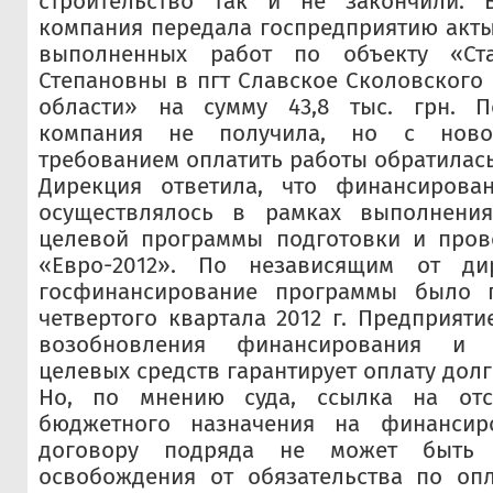
строительство так и не закончили. 
компания передала госпредприятию акт
выполненных работ по объекту «Ст
Степановны в пгт Славское Сколовского
области» на сумму 43,8 тыс. грн. П
компания не получила, но с ново
требованием оплатить работы обратилась 
Дирекция ответила, что финансирован
осуществлялось в рамках выполнения
целевой программы подготовки и пров
«Евро-2012». По независящим от ди
госфинансирование программы было п
четвертого квартала 2012 г. Предприяти
возобновления финансирования и 
целевых средств гарантирует оплату долг
Но, по мнению суда, ссылка на отсу
бюджетного назначения на финансир
договору подряда не может быть 
освобождения от обязательства по оп