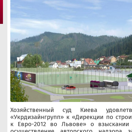
Хозяйственный суд Киева удовле
«Укрдизайнгрупп» к «Дирекции по строи
к Евро-2012 во Львове» о взыскании 4
осуществление авторского надзора з