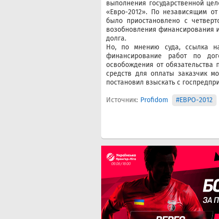
выполнения государственной цел
«Евро-2012». По независящим о
было приостановлено с четверт
возобновления финансирования и 
долга.
Но, по мнению суда, ссылка н
финансирование работ по до
освобождения от обязательства п
средств для оплаты заказчик мо
постановил взыскать с госпредпр
Источник:
Profidom
#ЕВРО-2012