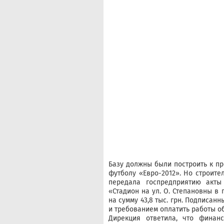
Базу должны были построить к п
футболу «Евро-2012». Но строител
передала госпредприятию акты
«Стадион на ул. О. Степановны в
на сумму 43,8 тыс. грн. Подписан
и требованием оплатить работы об
Дирекция ответила, что финанс