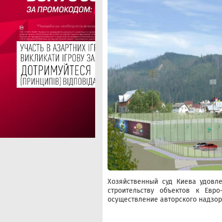
Хозяйственный суд Киева удовл
строительству объектов к Евро
осуществление авторского надзор