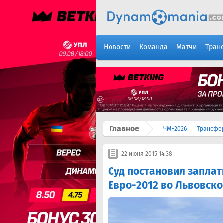
Новости
Команда
Матчи
Тран
Главное
ЧМ-2026
Трансфе
22 июня 2015 14:38
Суд постановил заплат
Евро-2012 во Львовско