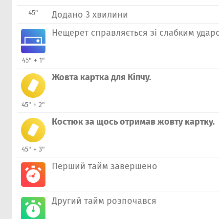
45"
Додано 3 хвилини
Нещерет справляється зі слабким удар
45" + 1"
Жовта картка для Кіпчу.
45" + 2"
Костюк за щось отримав жовту картку.
45" + 3"
Перший тайм завершено
Другий тайм розпочався