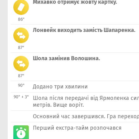
Михавко отримує жовту картку.
86"
Лонвейк виходить замість Шапаренка.
87"
Шола замінив Волошина.
87"
90"
Додано три хвилини
90" + 3"
Шола після передачі від Ярмоленка си
метрів. Вище воріт.
Основний час завершився. Гра переход
Перший екстра-тайм розпочався