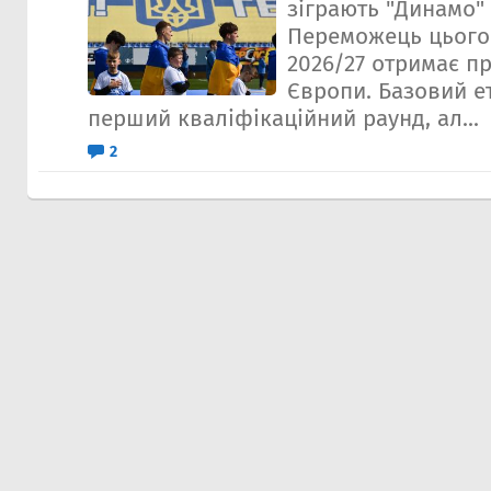
зіграють "Динамо" т
Переможець цього 
2026/27 отримає пр
Європи. Базовий ет
перший кваліфікаційний раунд, ал...
2