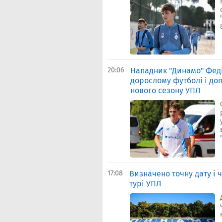
20:06
Нападник "Динамо" Фед
дорослому футболі і доп
нового сезону УПЛ
17:08
Визначено точну дату і ч
турі УПЛ