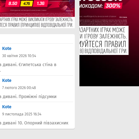
Kote
30 квітня 2026 10:54
а дивані. Єгипетська стіна в
.
Kote
7 лютого 2026 00:48
а дивані. Проміжні підсумки
Kote
9 листопада 2025 16:34
а дивані 10. Опорний півзахисник