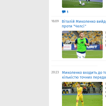
1
16:09
Віталій Миколенко вийде
проти "Челсі"
20:23
Миколенко входить до т
кількістю точних переда