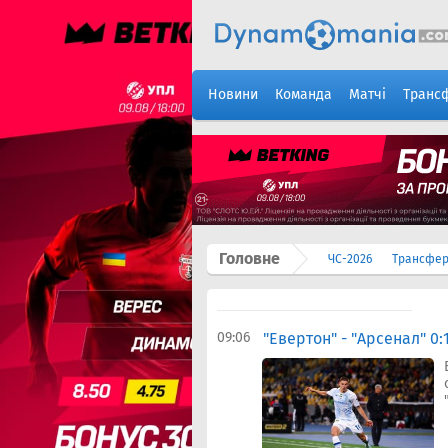
Новини
Команда
Матчі
Транс
Головне
ЧС-2026
Трансфе
09:06
"Евертон" - "Арсенал" 0