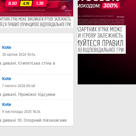
Kote
30 квітня 2026 10:54
а дивані. Єгипетська стіна в
.
Kote
7 лютого 2026 00:48
а дивані. Проміжні підсумки
Kote
9 листопада 2025 16:34
а дивані 10. Опорний півзахисник