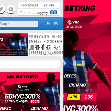
Реєстрація
Увійти
Правила форуму
UA
RU