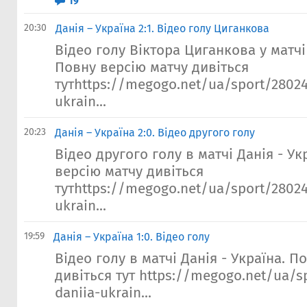
19
20:30
Данія – Україна 2:1. Відео голу Циганкова
Відео голу Віктора Циганкова у матчі 
Повну версію матчу дивіться
тутhttps://megogo.net/ua/sport/28024
ukrain...
20:23
Данія – Україна 2:0. Відео другого голу
Відео другого голу в матчі Данія - У
версію матчу дивіться
тутhttps://megogo.net/ua/sport/28024
ukrain...
19:59
Данія – Україна 1:0. Відео голу
Відео голу в матчі Данія - Україна. П
дивіться тут https://megogo.net/ua/s
daniia-ukrain...