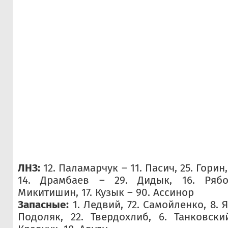
ЛНЗ:
12. Паламарчук – 11. Пасич, 25. Горин,
14. Драмбаев – 29. Дидык, 16. Рябов
Микитишин, 17. Кузык – 90. Ассинор
Запасные:
1. Ледвий, 72. Самойленко, 8. Як
Подоляк, 22. Твердохлиб, 6. Танковский