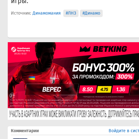
игры.
Источник:
Динамомания
#ЛНЗ
#Динамо
Комментарии
Войдите в сис