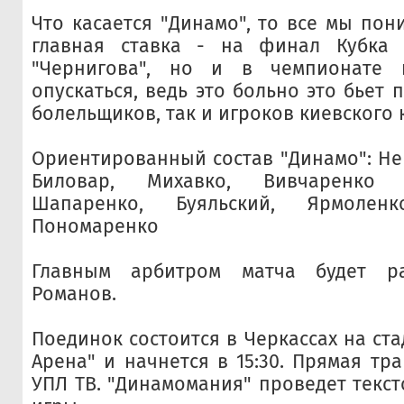
Что касается "Динамо", то все мы пон
главная ставка - на финал Кубка
"Чернигова", но и в чемпионате 
опускаться, ведь это больно это бьет 
болельщиков, так и игроков киевского 
Ориентированный состав "Динамо": Не
Биловар, Михавко, Вивчаренко 
Шапаренко, Буяльский, Ярмолен
Пономаренко
Главным арбитром матча будет ра
Романов.
Поединок состоится в Черкассах на ст
Арена" и начнется в 15:30. Прямая тр
УПЛ ТВ. "Динамомания" проведет текс