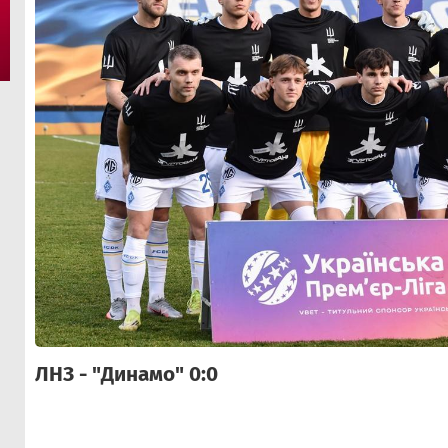
ЛНЗ - "Динамо" 0:0