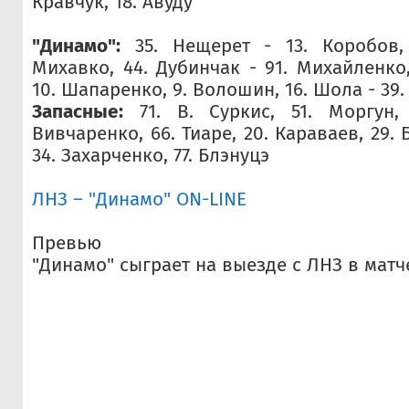
Кравчук, 18. Авуду
"Динамо":
35. Нещерет - 13. Коробов, 
Михавко, 44. Дубинчак - 91. Михайленко,
10. Шапаренко, 9. Волошин, 16. Шола - 39.
Запасные:
71. В. Суркис, 51. Моргун, 
Вивчаренко, 66. Тиаре, 20. Караваев, 29. 
34. Захарченко, 77. Блэнуцэ
ЛНЗ – "Динамо" ON-LINE
Превью
"Динамо" сыграет на выезде c ЛНЗ в матче