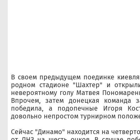
В своем предыдущем поединке киевля
родном стадионе "Шахтер" и открыли
невероятному голу Матвея Пономаренк
Впрочем, затем донецкая команда 
победила, а подопечные Игоря Кос
довольно непростом турнирном полож
Сейчас "Динамо" находится на четверто
от ЛНЗ на шесть очков. В случае поб