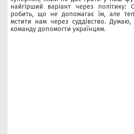
найгірший варіант через політику: 
робить, що не допомагає їм, але те
мстити нам через суддівство. Думаю,
команду допомогти українцям.