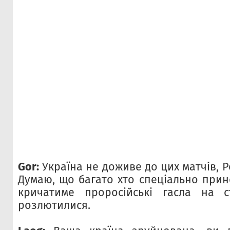
Gor:
Україна не доживе до цих матчів, Р
Думаю, що багато хто спеціально прин
кричатиме проросійські гасла на с
розлютилися.