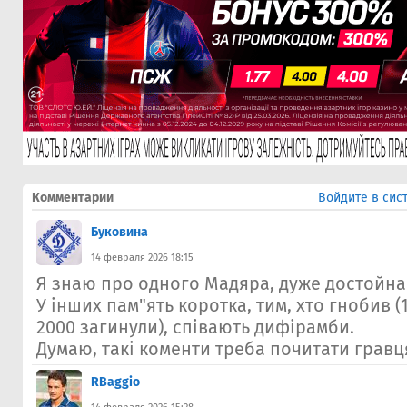
Комментарии
Войдите в сис
Буковина
14 февраля 2026 18:15
Я знаю про одного Мадяра, дуже достойна
У інших пам"ять коротка, тим, хто гнобив (1
2000 загинули), співають дифірамби.
Думаю, такі коменти треба почитати гравц
RBaggio