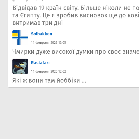
Відвідав 19 країн світу. Більше ніколи не 
та Єгипту. Це я зробив висновок ще до кові
витримав три дні
Solbakken
14 февраля 2026 13:05
Чмирки дуже високої думки про своє знач
Rastafari
14 февраля 2026 12:02
Які ж вони там йоббіки ...