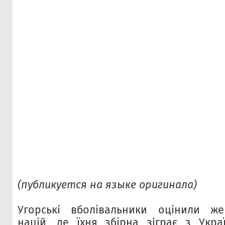
(публикуется на языке оригинала)
Угорські вболівальники оцінили же
націй, де їхня збірна зіграє з Укра