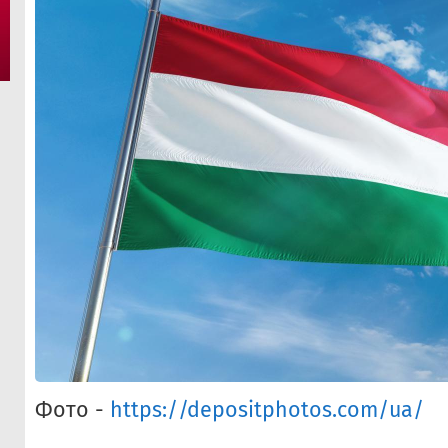
Фото -
https://depositphotos.com/ua/