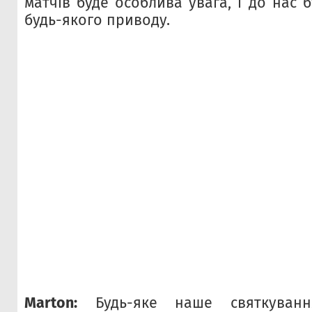
матчів буде особлива увага, і до нас б
будь-якого приводу.
Marton:
Будь-яке наше святкуванн