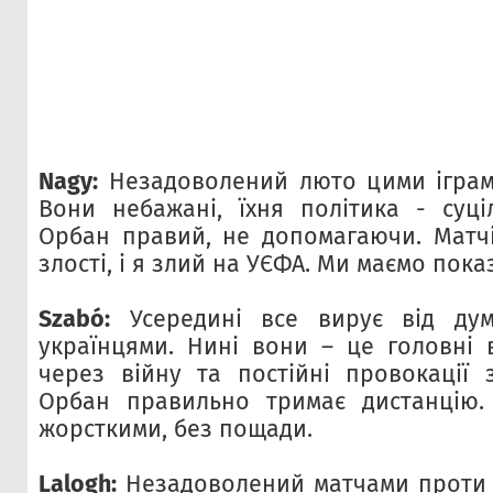
Nagy:
Незадоволений люто цими іграм
Вони небажані, їхня політика - суц
Орбан правий, не допомагаючи. Матчі
злості, і я злий на УЄФА. Ми маємо показ
Szabó:
Усередині все вирує від ду
українцями. Нині вони – це головні
через війну та постійні провокації з
Орбан правильно тримає дистанцію.
жорсткими, без пощади.
Lalogh:
Незадоволений матчами проти У