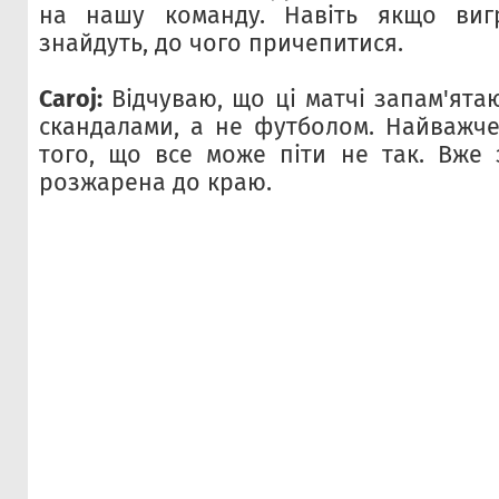
на нашу команду. Навіть якщо виг
знайдуть, до чого причепитися.
Caroj:
Відчуваю, що ці матчі запам'ята
скандалами, а не футболом. Найважче
того, що все може піти не так. Вже
розжарена до краю.