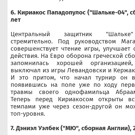
6. Кириакос Пападопулос ("Шальке-04", с
лет
Центральный защитник "Шальке"
стремительно. Под руководством Маг
совершенствует чтение игры, улучшает
действия. На Евро оборона греческой сб
запомнилась хорошей организацией
выключал из игры Левандовски и Кержак
И это притом, что начал турнир он в
появившись на поле уже по ходу перв
травмы своего однофамильца Абраам
Теперь перед Кириакосом открыты вс
темпами уже через сезон-другой он мо
топ-уровня.
7. Дэниэл Уэлбек ("МЮ", сборная Англии), 