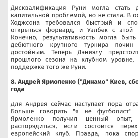
Дисквалификация Руни могла стать д
капитальной проблемой, но не стала. В 
Ходжсона требовался быстрый и спо
открыться форвард, и Уэлбек с этой 
Конечно, результативность могла быт
дебютного крупного турнира почин
достойным. Теперь Дэниэлу предстои
прошлого сезона на клубном уровне,
поддержке того же Руни.
8. Андрей Ярмоленко ("Динамо" Киев, сб
года
Для Андрея сейчас наступает пора отр
Больше говорить "я не футболист" 
Ярмоленко получил ценный опыт,
распорядиться, если состоится пере
европейский клуб. Правда, пока спо