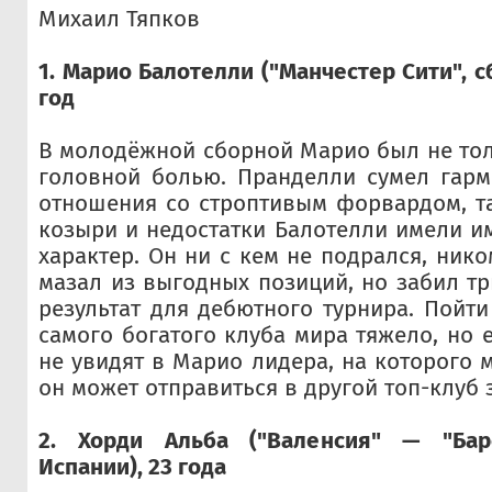
Михаил Тяпков
1. Марио Балотелли ("Манчестер Сити", с
год
В молодёжной сборной Марио был не тол
головной болью. Пранделли сумел гарм
отношения со строптивым форвардом, та
козыри и недостатки Балотелли имели 
характер. Он ни с кем не подрался, нико
мазал из выгодных позиций, но забил тр
результат для дебютного турнира. Пойт
самого богатого клуба мира тяжело, но е
не увидят в Марио лидера, на которого 
он может отправиться в другой топ-клуб 
2. Хорди Альба ("Валенсия" — "Барс
Испании), 23 года