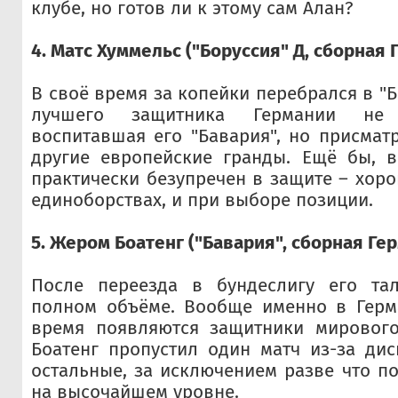
клубе, но готов ли к этому сам Алан?
4. Матс Хуммельс ("Боруссия" Д, сборная 
В своё время за копейки перебрался в "Б
лучшего защитника Германии не
воспитавшая его "Бавария", но присмат
другие европейские гранды. Ещё бы, в
практически безупречен в защите – хоро
единоборствах, и при выборе позиции.
5. Жером Боатенг ("Бавария", сборная Гер
После переезда в бундеслигу его та
полном объёме. Вообще именно в Герм
время появляются защитники мирового
Боатенг пропустил один матч из-за ди
остальные, за исключением разве что п
на высочайшем уровне.