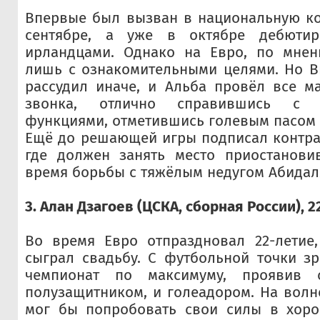
Впервые был вызван в национальную к
сентябре, а уже в октябре дебюти
ирландцами. Однако на Евро, по мнен
лишь с ознакомительными целями. Но В
рассудил иначе, и Альба провёл все м
звонка, отлично справившись с о
функциями, отметившись голевым пасом 
Ещё до решающей игры подписал контрак
где должен занять место приостанови
время борьбы с тяжёлым недугом Абидал
3. Алан Дзагоев (ЦСКА, сборная России), 2
Во время Евро отпраздновал 22-летие,
сыграл свадьбу. С футбольной точки з
чемпионат по максимуму, проявив
полузащитником, и голеадором. На волне
мог бы попробовать свои силы в хор