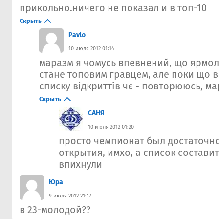
прикольно.ничего не показал и в топ-10
Скрыть
Pavlo
10 июля 2012 01:14
маразм я чомусь впевнений, що ярмол
стане топовим гравцем, але поки що в
списку відкриттів чє - повторююсь, м
Скрыть
САНЯ
10 июля 2012 01:20
просто чемпионат был достаточн
открытия, имхо, а список составит
впихнули
Юра
9 июля 2012 21:17
в 23-молодой??