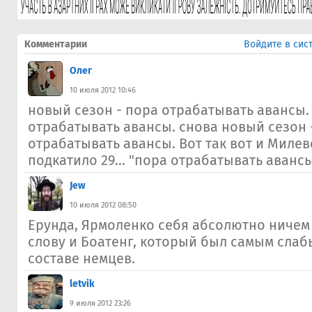
Комментарии
Войдите в сис
Олег
10 июля 2012 10:46
новый сезон - пора отрабатывать авансы. 
отрабатывать авансы. снова новый сезон 
отрабатывать авансы. Вот так вот и Миле
подкатило 29... "пора отрабатывать авансы
Jew
10 июля 2012 08:50
Ерунда, Ярмоленко себя абсолютно ничем 
слову и Боатенг, который был самым слаб
составе немцев.
letvik
9 июля 2012 23:26