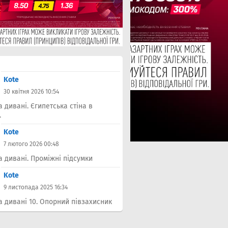
Kote
30 квітня 2026 10:54
а дивані. Єгипетська стіна в
.
Kote
7 лютого 2026 00:48
а дивані. Проміжні підсумки
Kote
9 листопада 2025 16:34
а дивані 10. Опорний півзахисник