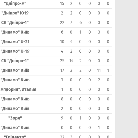
"Дніпро-м"
15
2
0
0
0
0
"Дніпро" Ю19
2
2
0
0
0
0
СК "Дніпро-1"
22
7
6
0
0
0
"Динамо" Київ
6
0
1
0
3
0
"Динамо" U-21
10
4
0
0
0
0
"Динамо" U-19
4
2
0
0
0
0
СК "Дніпро-1"
25
14
2
0
0
0
"Динамо" Київ
17
2
2
0
11
1
"Динамо" Київ
3
0
0
0
2
0
ампдория", Италия
1
0
0
0
0
0
"Динамо" Київ
8
0
0
0
0
0
"Динамо" Київ
2
0
0
0
3
0
"Зоря"
9
0
1
0
0
0
"Динамо" Київ
0
0
0
0
1
0
"Епіцентр"
22
3
0
0
0
0