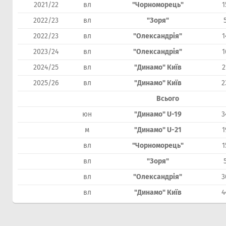
2021/22
вл
"Чорноморець"
1
2022/23
вл
"Зоря"
2022/23
вл
"Олександрія"
1
2023/24
вл
"Олександрія"
1
2024/25
вл
"Динамо" Київ
2
2025/26
вл
"Динамо" Київ
2
Всього
юн
"Динамо" U-19
3
м
"Динамо" U-21
1
вл
"Чорноморець"
1
вл
"Зоря"
вл
"Олександрія"
3
вл
"Динамо" Київ
4