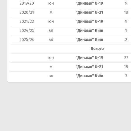
2019/20
юн
"Динамо" U-19
9
2020/21
м
"Динамо" U-21
18
2021/22
юн
"Динамо" U-19
9
2024/25
вл
"Динамо" Київ
1
2025/26
вл
"Динамо" Київ
2
Всього
юн
"Динамо" U-19
27
м
"Динамо" U-21
18
вл
"Динамо" Київ
3