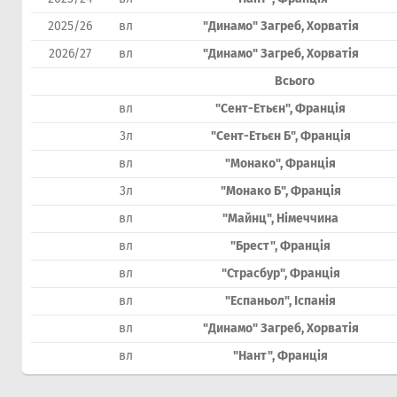
2025/26
вл
"Динамо" Загреб, Хорватія
2026/27
вл
"Динамо" Загреб, Хорватія
Всього
вл
"Сент-Етьєн", Франція
3л
"Сент-Етьєн Б", Франція
вл
"Монако", Франція
3л
"Монако Б", Франція
вл
"Майнц", Німеччина
вл
"Брест", Франція
вл
"Страсбур", Франція
вл
"Еспаньол", Іспанія
вл
"Динамо" Загреб, Хорватія
вл
"Нант", Франція