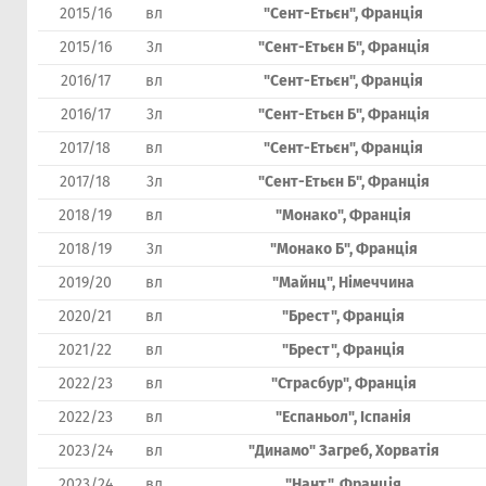
2015/16
вл
"Сент-Етьєн", Франція
2015/16
3л
"Сент-Етьєн Б", Франція
2016/17
вл
"Сент-Етьєн", Франція
2016/17
3л
"Сент-Етьєн Б", Франція
2017/18
вл
"Сент-Етьєн", Франція
2017/18
3л
"Сент-Етьєн Б", Франція
2018/19
вл
"Монако", Франція
2018/19
3л
"Монако Б", Франція
2019/20
вл
"Майнц", Німеччина
2020/21
вл
"Брест", Франція
2021/22
вл
"Брест", Франція
2022/23
вл
"Страсбур", Франція
2022/23
вл
"Еспаньол", Іспанія
2023/24
вл
"Динамо" Загреб, Хорватія
2023/24
вл
"Нант", Франція