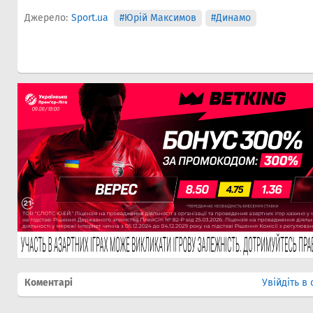
Джерело:
Sport.ua
#Юрій Максимов
#Динамо
Коментарі
Увійдіть в