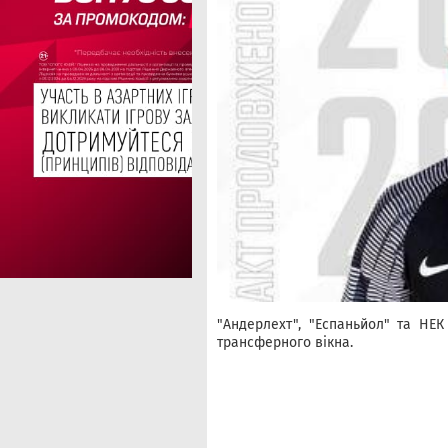
"Андерлехт", "Еспаньйол" та НЕ
трансферного вікна.