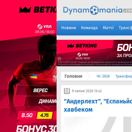
Новини
Команда
Матчі
Транс
Головне
ЧС-2026
Трансфе
9 липня 2026 13:43
"Андерлехт", "Еспаньй
хавбеком