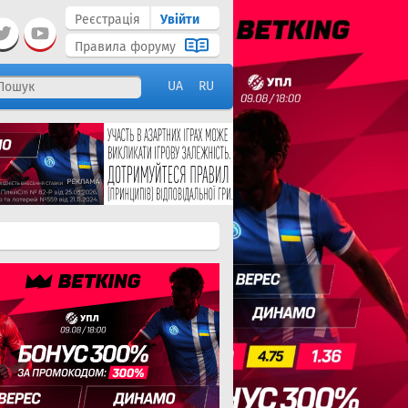
Реєстрація
Увійти
Правила форуму
UA
RU