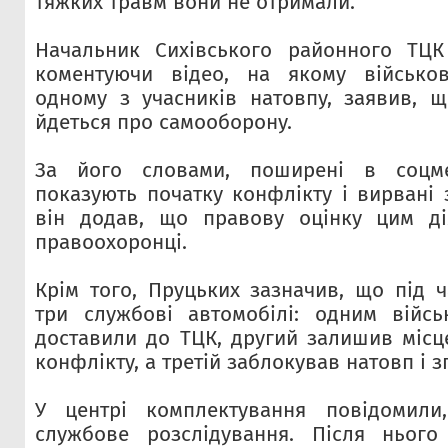
тяжких травм вони не отримали.
Начальник Сихівського районного ТЦК
коментуючи відео, на якому військо
одному з учасників натовпу, заявив, щ
йдеться про самооборону.
За його словами, поширені в соцм
показують початку конфлікту і вирвані 
він додав, що правову оцінку цим д
правоохоронці.
Крім того, Пруцьких зазначив, що під ч
три службові автомобілі: одним війсь
доставили до ТЦК, другий залишив місце
конфлікту, а третій заблокував натовп і 
У центрі комплектування повідомили
службове розслідування. Після нього