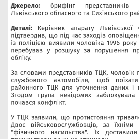
Джерело:
брифінг представників Л
Львівського обласного та Сихівського ра
Деталі:
Керівник апарату Львівської
підтвердив, що під час заходів оповіщен
із поліцією виявили чоловіка 1996 року
перебував у розшуку за порушення пр
обліку.
За словами представників ТЦК, чоловік 
службового автомобіля, щоб поїхати
районного ТЦК для уточнення даних і 
Згодом група невідомих заблокувала 
почався конфлікт.
У ТЦК заявили, що протистояння тривало
Двоє військовослужбовців, за їхніми 
"фізичного насильства". Їх доставили