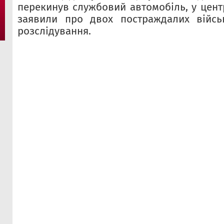
перекинув службовий автомобіль, у цент
заявили про двох постраждалих війсь
розслідування.