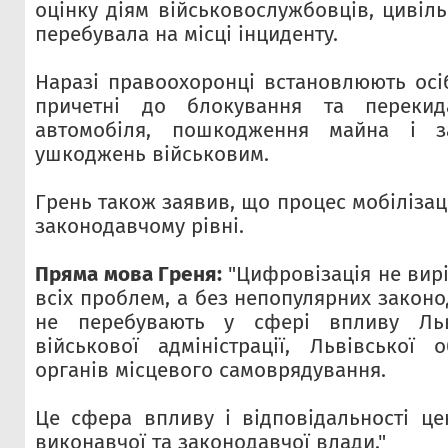
оцінку діям військовослужбовців, цивільн
перебувала на місці інциденту.
Наразі правоохоронці встановлюють осіб
причетні до блокування та перекид
автомобіля, пошкодження майна і за
ушкоджень військовим.
Грень також заявив, що процес мобілізаці
законодавчому рівні.
Пряма мова Греня:
"Цифровізація не вир
всіх проблем, а без непопулярних законо
не перебувають у сфері впливу Льві
військової адміністрації, Львівської
органів місцевого самоврядування.
Це сфера впливу і відповідальності це
виконавчої та законодавчої влади."