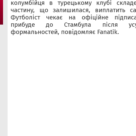
колумбійця в турецькому клубі склад
частину, що залишилася, виплатить са
Футболіст чекає на офіційне підпис
прибуде до Стамбула після усу
формальностей, повідомляє Fanatik.