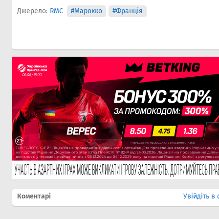
Джерело:
RMC
#Марокко
#Франція
Коментарі
Увійдіть в