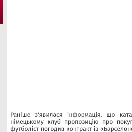
Раніше з'явилася інформація, що ката
німецькому клуб пропозицію про покуп
футболіст погодив контракт із «Барселон