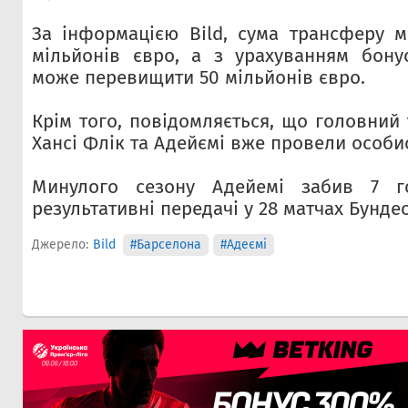
За інформацією Bild, сума трансферу 
мільйонів євро, а з урахуванням бону
може перевищити 50 мільйонів євро.
Крім того, повідомляється, що головний
Хансі Флік та Адейємі вже провели особис
Минулого сезону Адейемі забив 7 г
результативні передачі у 28 матчах Бундес
Джерело:
Bild
#Барселона
#Адеємі