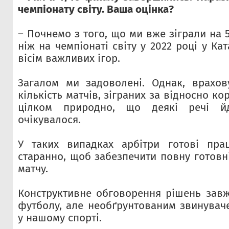
чемпіонату світу. Ваша оцінка?
– Почнемо з того, що ми вже зіграли на 
ніж на чемпіонаті світу у 2022 році у Ка
вісім важливих ігор.
Загалом ми задоволені. Однак, врахов
кількість матчів, зіграних за відносно ко
цілком природно, що деякі речі й
очікувалося.
У таких випадках арбітри готові пр
старанно, щоб забезпечити повну готовн
матчу.
Конструктивне обговорення рішень зав
футболу, але необґрунтованим звинувач
у нашому спорті.