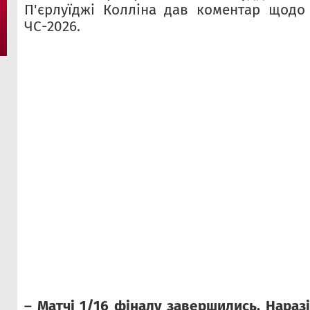
П'єрлуїджі Колліна дав коментар щодо
ЧС-2026.
– Матчі 1/16 фіналу завершились. Наразі