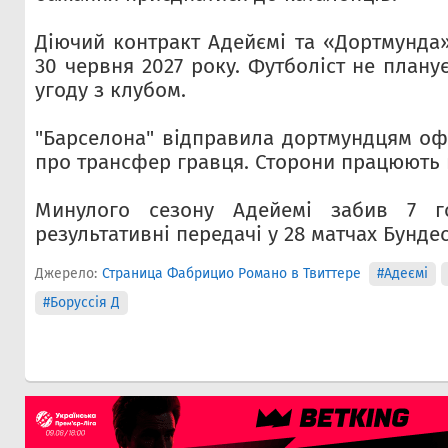
Діючий контракт Адейємі та «Дортмунда
30 червня 2027 року. Футболіст не плану
угоду з клубом.
"Барселона" відправила дортмундцям оф
про трансфер гравця. Сторони працюють 
Минулого сезону Адейемі забив 7 г
результативні передачі у 28 матчах Бундес
Джерело:
Страница Фабрицио Романо в Твиттере
#Адеємі
#Боруссія Д