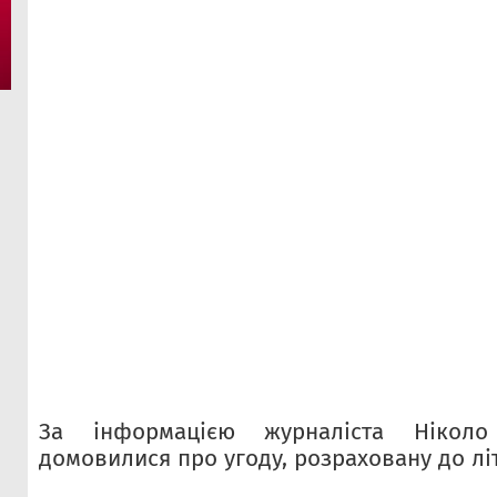
За інформацією журналіста Ніколо
домовилися про угоду, розраховану до літ