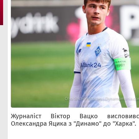
Журналіст Віктор Вацко висловив
Олександра Яцика з "Динамо" до "Харка".