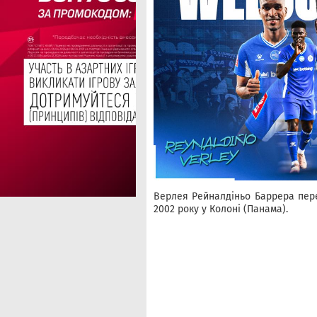
Верлея Рейналдіньо Баррера пере
2002 року у Колоні (Панама).