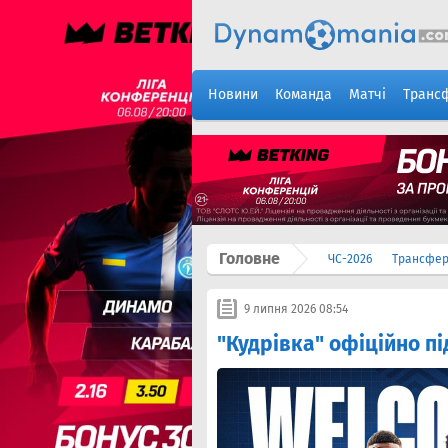
Новини
Команда
Матчі
Транс
Головне
ЧС-2026
Трансфе
9 липня 2026 08:54
"Кудрівка" офіційно п