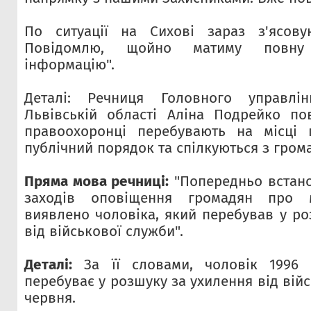
По ситуації на Сихові зараз з'ясову
Повідомлю, щойно матиму повну
інформацію".
Деталі: Речниця Головного управлін
Львівській області Аліна Подрейко по
правоохоронці перебувають на місці п
публічний порядок та спілкуються з гром
Пряма мова речниці:
"Попередньо встано
заходів оповіщення громадян про м
виявлено чоловіка, який перебував у ро
від військової служби".
Деталі:
За її словами, чоловік 1996 
перебуває у розшуку за ухилення від війс
червня.