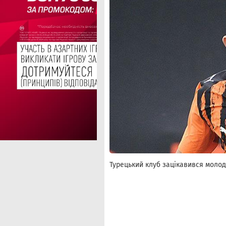
Турецький клуб зацікавився молод