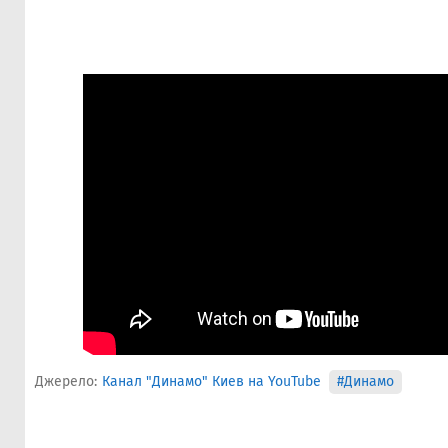
Джерело:
Канал "Динамо" Киев на YouTube
#Динамо