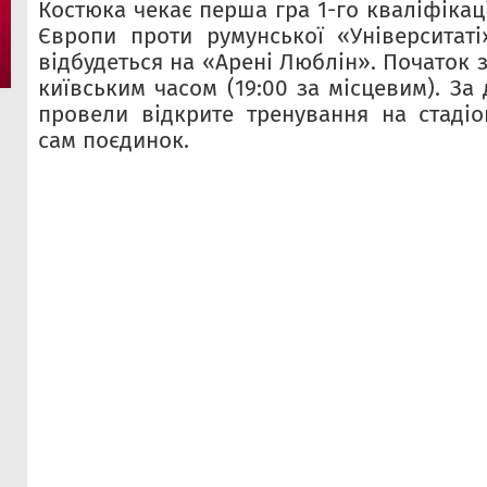
Костюка чекає перша гра 1-го кваліфікац
Європи проти румунської «Університат
відбудеться на «Арені Люблін». Початок з
київським часом (
19:00
за місцевим). За 
провели відкрите тренування на стадіон
сам поєдинок.