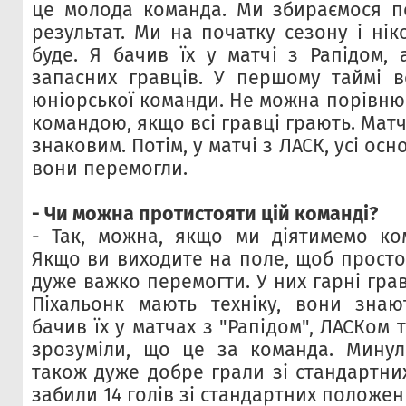
це молода команда. Ми збираємося п
результат. Ми на початку сезону і ні
буде. Я бачив їх у матчі з Рапідом, 
запасних гравців. У першому таймі 
юніорської команди. Не можна порівню
командою, якщо всі гравці грають. Матч
знаковим. Потім, у матчі з ЛАСК, усі осн
вони перемогли.
- Чи можна протистояти цій команді?
- Так, можна, якщо ми діятимемо ко
Якщо ви виходите на поле, щоб просто
дуже важко перемогти. У них гарні гра
Пiхальонк мають техніку, вони зна
бачив їх у матчах з "Рапідом", ЛАСКом 
зрозуміли, що це за команда. Минул
також дуже добре грали зі стандартни
забили 14 голів зі стандартних положень,