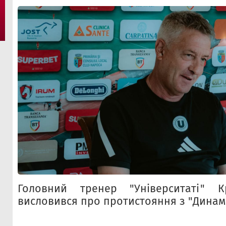
Головний тренер "Університаті" Кр
висловився про протистояння з "Динам