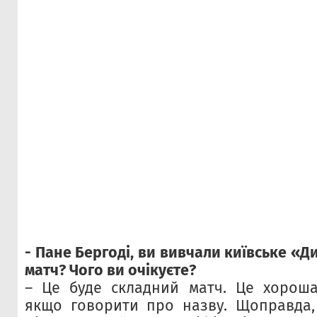
- Пане Бергоді, ви вивчали київське «Д
матч? Чого ви очікуєте?
– Це буде складний матч. Це хороша 
якщо говорити про назву. Щоправда,