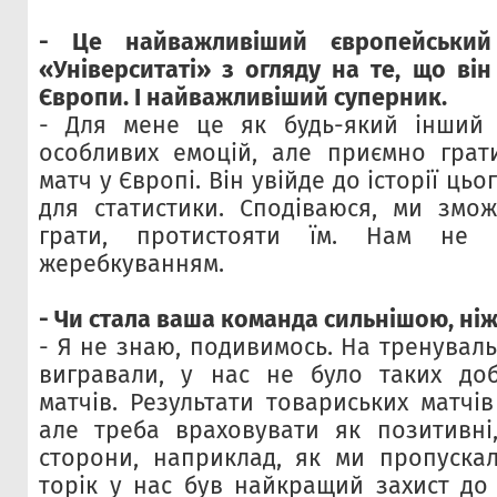
- Це найважливіший європейський
«Університаті» з огляду на те, що він
Європи. І найважливіший суперник.
- Для мене це як будь-який інший
особливих емоцій, але приємно грат
матч у Європі. Він увійде до історії цьо
для статистики. Сподіваюся, ми змо
грати, протистояти їм. Нам не
жеребкуванням.
- Чи стала ваша команда сильнішою, ні
- Я не знаю, подивимось. На тренувал
вигравали, у нас не було таких доб
матчів. Результати товариських матчів
але треба враховувати як позитивні,
сторони, наприклад, як ми пропуска
торік у нас був найкращий захист до