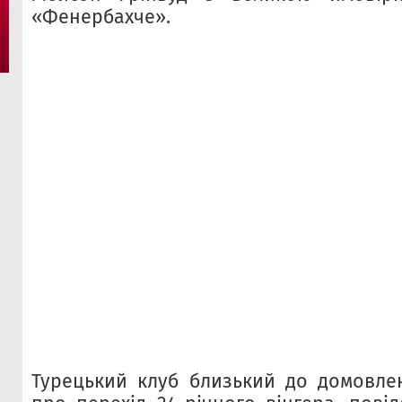
«Фенербахче».
Турецький клуб близький до домовле