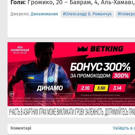
Голи:
Громико, 20 – Баярам, 4, Аль-Хамаві, 2
Джерело:
Динамомания
#Олександр Б. Романчук
#Універс
Коментарі
Увійдіть в