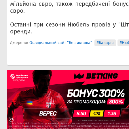
мільйона євро, також передбачені бонус
євро.
Останні три сезони Нюбель провів у "Шт
оренди.
Джерело:
Официальный сайт "Бешикташа"
#Баварія
#Ню