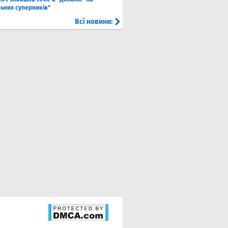
льних суперників"
Всі новини: