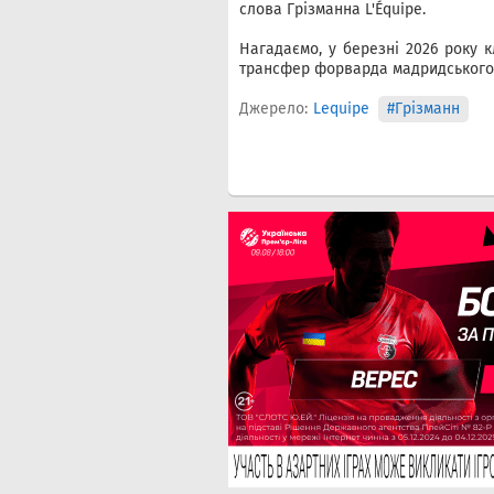
слова Грізманна L'Équipe.
Нагадаємо, у березні 2026 року 
трансфер форварда мадридського 
Джерело:
Lequipe
#Грізманн