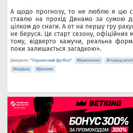
А щодо прогнозу, то не люблю я цю сп
ставлю на прохід Динамо за сумою дв
цілком до снаги. А от на першу гру рах
не беруся. Це старт сезону, офіційних 
тому, відверто кажучи, реальна фор
поки залишається загадкою».
Джерело:
"Украинский футбол"
#Ярмоленко
#Університат
#Кардаш
#Динамо