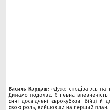
Василь Кардаш:
«Дуже сподіваюсь на т
Динамо подолає. Є певна впевненість 
сині досвідчені єврокубкові бійці й д
свою роль, вийшовши на перший план.