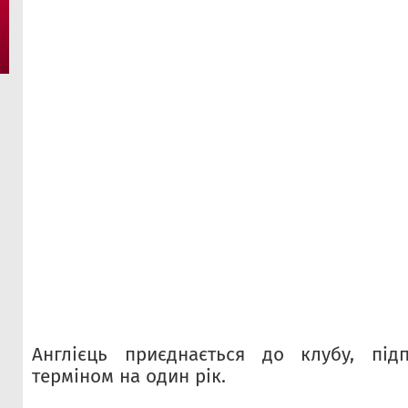
Англієць приєднається до клубу, під
терміном на один рік.