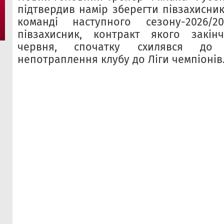
підтвердив намір зберегти півзахисни
команді наступного сезону-2026/20
півзахисник, контракт якого закінч
червня, спочатку схилявся до 
непотраплення клубу до Ліги чемпіонів