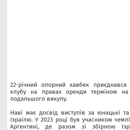
22-річний опорний хавбек приєднався 
клубу на правах оренди терміном на
подальшого викупу.
Наві має досвід виступів за юнацькі та
Ізраїлю. У 2023 році був учасником чемпі
Аргентині, де разом зі збірною Із