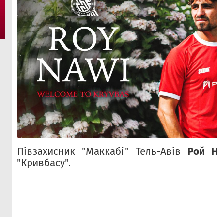
Півзахисник "Маккабі" Тель-Авів
Рой Н
"Кривбасу".