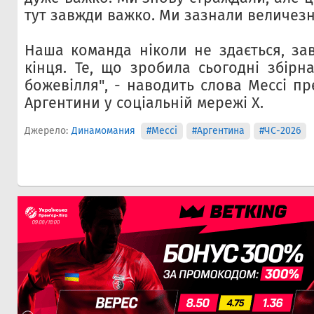
тут завжди важко. Ми зазнали величез
Наша команда ніколи не здається, за
кінця. Те, що зробила сьогодні збірн
божевілля", - наводить слова Мессі пр
Аргентини у соціальній мережі Х.
Джерело:
Динамомания
#Мессі
#Аргентина
#ЧС-2026