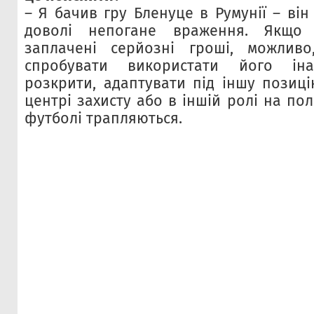
– Я бачив гру Бленуце в Румунії – ві
доволі непогане враження. Якщо
заплачені серйозні гроші, можлив
спробувати використати його іна
розкрити, адаптувати під іншу позиці
центрі захисту або в іншій ролі на пол
футболі трапляються.