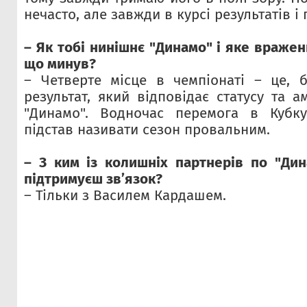
нечасто, але завжди в курсі результатів і
– Як тобі нинішнє "Динамо" і яке враже
що минув?
– Четверте місце в чемпіонаті – це, 
результат, який відповідає статусу та а
"Динамо". Водночас перемога в Кубк
підстав називати сезон провальним.
– З ким із колишніх партнерів по "Дин
підтримуєш зв’язок?
– Тільки з Василем Кардашем.