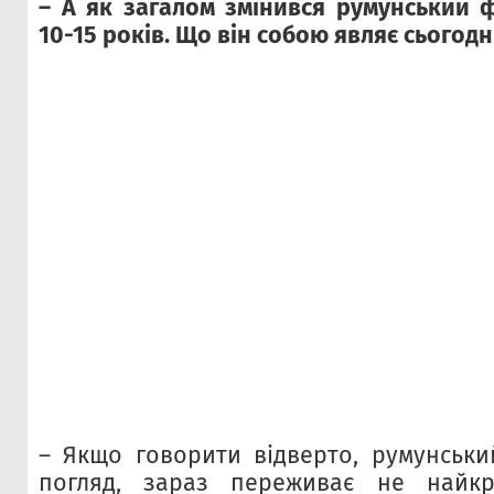
– А як загалом змінився румунський ф
10-15 років. Що він собою являє сьогодн
– Якщо говорити відверто, румунськи
погляд, зараз переживає не найк