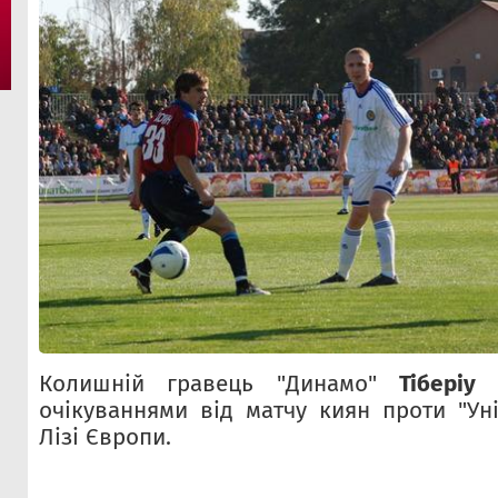
Колишній гравець "Динамо"
Тіберіу 
очікуваннями від матчу киян проти "Уні
Лізі Європи.