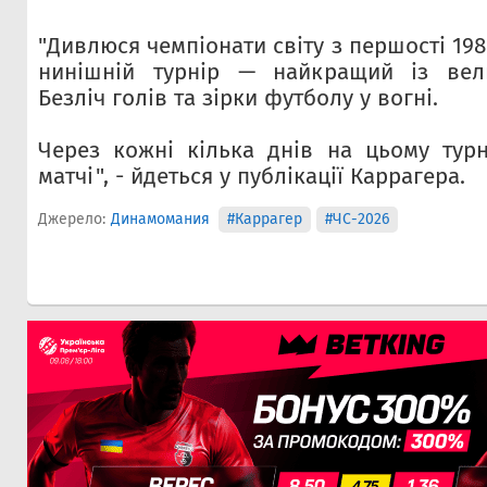
"Дивлюся чемпіонати світу з першості 198
нинішній турнір — найкращий із вел
Безліч голів та зірки футболу у вогні.
Через кожні кілька днів на цьому турн
матчі", - йдеться у публікації Каррагера.
Джерело:
Динамомания
#Каррагер
#ЧС-2026