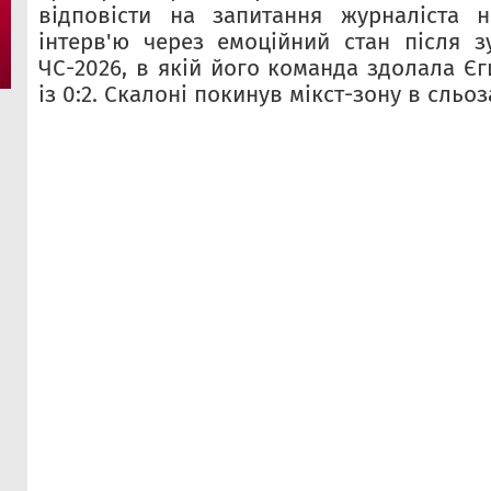
відповісти на запитання журналіста н
інтерв'ю через емоційний стан після зу
ЧС-2026, в якій його команда здолала Єг
із 0:2. Скалоні покинув мікст-зону в сльоз