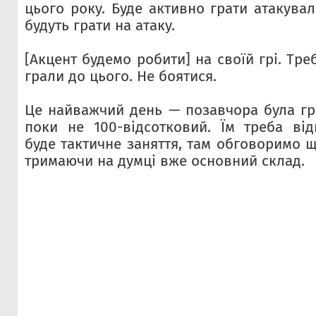
цього року. Буде активно грати атакува
будуть грати на атаку.
[Акцент будемо робити] на своїй грі. Тре
грали до цього. Не боятися.
Це найважчий день — позавчора була гра
поки не 100-відсотковий. Їм треба від
буде тактичне заняття, там обговоримо щ
тримаючи на думці вже основний склад
.