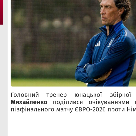
Головний тренер юнацької збірно
Михайленко
поділився очікуваннями в
півфінального матчу ЄВРО-2026 проти Ні