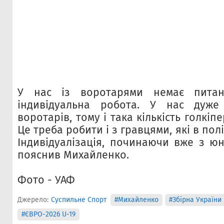
У нас із воротарями немає пита
індивідуальна робота. У нас дуже
воротарів, тому і така кількість голкіпе
Це треба робити і з гравцями, які в полі
Індивідуалізація, починаючи вже з юн
пояснив Михайленко.
Фото - УАФ
Джерело:
Суспильне Спорт
#Михайленко
#Збірна України 
#ЄВРО-2026 U-19