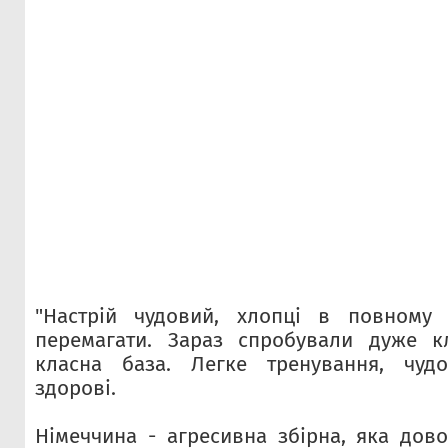
"Настрій чудовий, хлопці в повному 
перемагати. Зараз спробували дуже к
класна база. Легке тренування, чудо
здорові.
Німеччина - агресивна збірна, яка дово