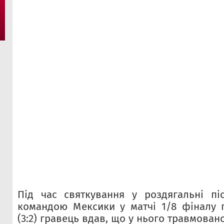
Під час святкування у роздягальні пі
командою Мексики у матчі 1/8 фіналу 
(3:2) гравець вдав, що у нього травмован