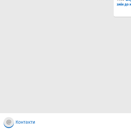
змін до 
Контакти