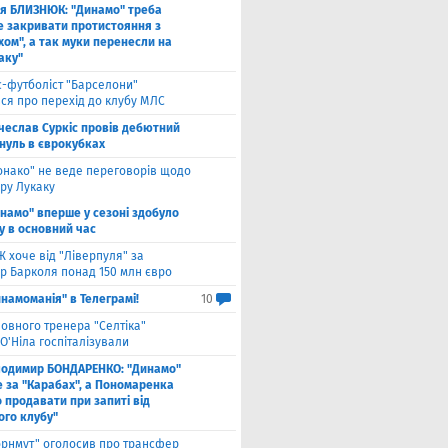
ля БЛИЗНЮК: "Динамо" треба
е закривати протистояння з
хом", а так муки перенесли на
аку"
с-футболіст "Барселони"
ся про перехід до клубу МЛС
чеслав Суркіс провів дебютний
 нуль в єврокубках
онако" не веде переговорів щодо
ру Лукаку
намо" вперше у сезоні здобуло
у в основний час
 хоче від "Ліверпуля" за
р Барколя понад 150 млн євро
намоманія" в Телеграмі!
10
ловного тренера "Селтіка"
О'Ніла госпіталізували
лодимир БОНДАРЕНКО: "Динамо"
е за "Карабах", а Пономаренка
 продавати при запиті від
ого клубу"
орнмут" оголосив про трансфер