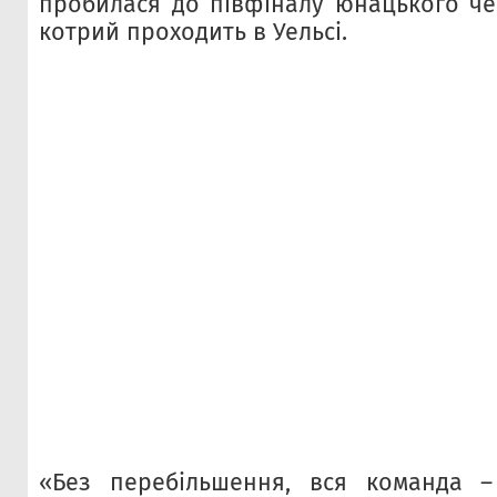
пробилася до півфіналу юнацького че
котрий проходить в Уельсі.
«Без перебільшення, вся команда –