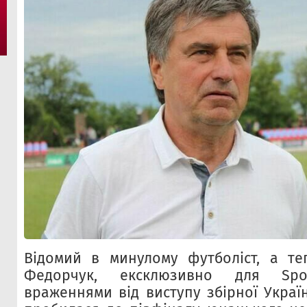
Відомий в минулому футболіст, а те
Федорчук, ексклюзивно для Spor
враженнями від виступу збірної Украї