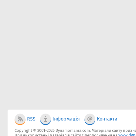
RSS
Інформація
Контакти
Copyright © 2001-2026 Dynamomania.com. Матеріали сайту признач
www.dyn
При використанні матеріалів сайту гіперпосилання на