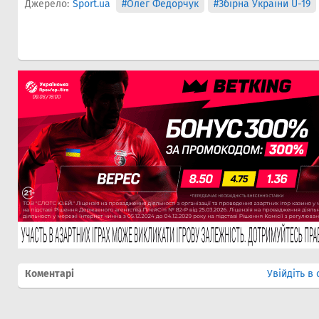
Джерело:
Sport.ua
#Олег Федорчук
#Збірна України U-19
Коментарі
Увійдіть в